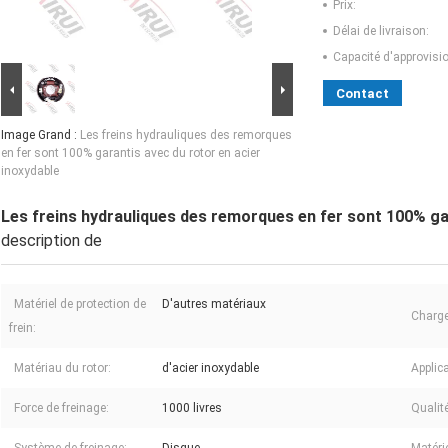
Prix:
Délai de livraison:
Capacité d'approvis
Contact
Image Grand :
Les freins hydrauliques des remorques
en fer sont 100% garantis avec du rotor en acier
inoxydable
Les freins hydrauliques des remorques en fer sont 100% gar
description de
Matériel de protection de
D'autres matériaux
Charge
frein:
Matériau du rotor:
d'acier inoxydable
Applica
Force de freinage:
1000 livres
Qualité