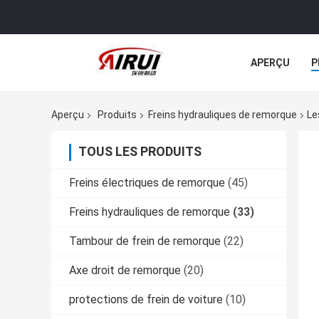
APERÇU
P
TOUS LES CA
Aperçu
Produits
Freins hydrauliques de remorque
Le
TOUS LES PRODUITS
Freins électriques de remorque
(45)
Freins hydrauliques de remorque
(33)
Tambour de frein de remorque
(22)
Axe droit de remorque
(20)
protections de frein de voiture
(10)