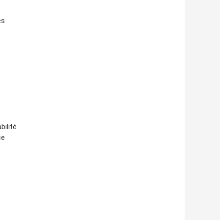
es
bilité
ce