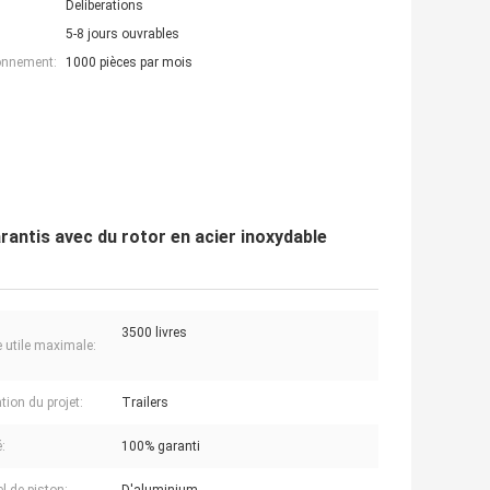
Deliberations
5-8 jours ouvrables
ionnement:
1000 pièces par mois
antis avec du rotor en acier inoxydable
3500 livres
 utile maximale:
tion du projet:
Trailers
:
100% garanti