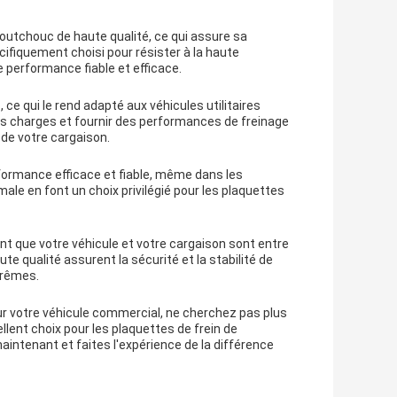
outchouc de haute qualité, ce qui assure sa
ifiquement choisi pour résister à la haute
e performance fiable et efficace.
ce qui le rend adapté aux véhicules utilitaires
des charges et fournir des performances de freinage
t de votre cargaison.
formance efficace et fiable, même dans les
ale en font un choix privilégié pour les plaquettes
ant que votre véhicule et votre cargaison sont entre
 qualité assurent la sécurité et la stabilité de
trêmes.
our votre véhicule commercial, ne cherchez pas plus
llent choix pour les plaquettes de frein de
ntenant et faites l'expérience de la différence