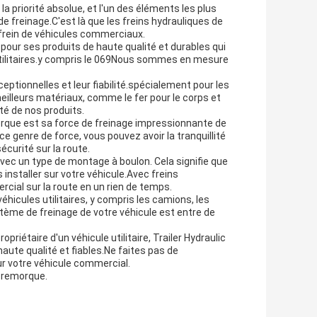
 la priorité absolue, et l'un des éléments les plus
e freinage.C'est là que les freins hydrauliques de
 frein de véhicules commerciaux.
pour ses produits de haute qualité et durables qui
utilitaires.y compris le 069Nous sommes en mesure
ptionnelles et leur fiabilité.spécialement pour les
meilleurs matériaux, comme le fer pour le corps et
cité de nos produits.
orque est sa force de freinage impressionnante de
ce genre de force, vous pouvez avoir la tranquillité
écurité sur la route.
avec un type de montage à boulon. Cela signifie que
installer sur votre véhicule.Avec freins
cial sur la route en un rien de temps.
hicules utilitaires, y compris les camions, les
tème de freinage de votre véhicule est entre de
riétaire d'un véhicule utilitaire, Trailer Hydraulic
aute qualité et fiables.Ne faites pas de
ur votre véhicule commercial.
e remorque.