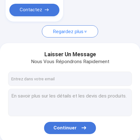
Axes de torsion de remorque
Contactez
Sabots de frein de remorque
Regardez plus
Laisser Un Message
Nous Vous Répondrons Rapidement
Continuer