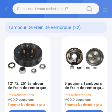
Tambour De Frein De Remorque
(22)
12" *2 .25" tambour
5 goujons tambours
de frein de remorque
de frein de remorque
de 10 pouces
Prix:
Deliberations
Prix:
Deliberations
MOQ:
Discussions
MOQ:
Discussions
Trouvez les derniers prix
Trouvez les derniers prix