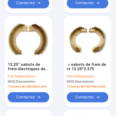
Contactez
Contactez
12,25" sabots de
» sabots de frein de
frein électriques de
rv 12.25*3.375
remorque
Prix:
Deliberations
Prix:
Deliberations
MOQ:
Discussions
MOQ:
Discussions
Trouvez les derniers prix
Trouvez les derniers prix
Contactez
Contactez