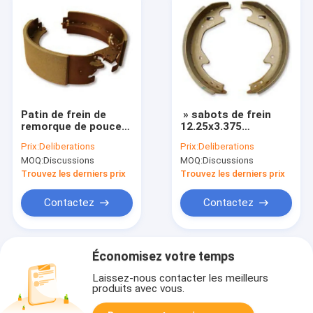
Patin de frein de
» sabots de frein
remorque de pouce
12.25x3.375
12.25*4
électriques
Prix:
Deliberations
Prix:
Deliberations
MOQ:
Discussions
MOQ:
Discussions
Trouvez les derniers prix
Trouvez les derniers prix
Contactez
Contactez
Économisez votre temps
Laissez-nous contacter les meilleurs
produits avec vous.