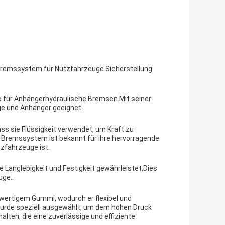
Bremssystem für Nutzfahrzeuge.Sicherstellung
e für Anhängerhydraulische Bremsen.Mit seiner
ge und Anhänger geeignet.
s sie Flüssigkeit verwendet, um Kraft zu
Bremssystem ist bekannt für ihre hervorragende
tzfahrzeuge ist.
e Langlebigkeit und Festigkeit gewährleistet.Dies
ge..
ertigem Gummi, wodurch er flexibel und
wurde speziell ausgewählt, um dem hohen Druck
ten, die eine zuverlässige und effiziente