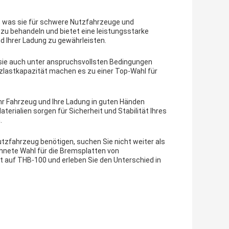
, was sie für schwere Nutzfahrzeuge und
u behandeln und bietet eine leistungsstarke
nd Ihrer Ladung zu gewährleisten.
sie auch unter anspruchsvollsten Bedingungen
tzlastkapazität machen es zu einer Top-Wahl für
hr Fahrzeug und Ihre Ladung in guten Händen
rialien sorgen für Sicherheit und Stabilität Ihres
.
utzfahrzeug benötigen, suchen Sie nicht weiter als
hnete Wahl für die Bremsplatten von
zt auf THB-100 und erleben Sie den Unterschied in