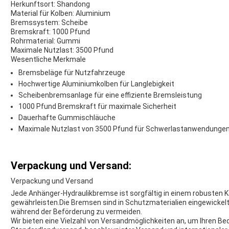
Herkunftsort: Shandong
Material für Kolben: Aluminium
Bremssystem: Scheibe
Bremskraft: 1000 Pfund
Rohrmaterial: Gummi
Maximale Nutzlast: 3500 Pfund
Wesentliche Merkmale
Bremsbeläge für Nutzfahrzeuge
Hochwertige Aluminiumkolben für Langlebigkeit
Scheibenbremsanlage für eine effiziente Bremsleistung
1000 Pfund Bremskraft für maximale Sicherheit
Dauerhafte Gummischläuche
Maximale Nutzlast von 3500 Pfund für Schwerlastanwendunge
Verpackung und Versand:
Verpackung und Versand
Jede Anhänger-Hydraulikbremse ist sorgfältig in einem robusten K
gewährleisten.Die Bremsen sind in Schutzmaterialien eingewickel
während der Beförderung zu vermeiden.
Wir bieten eine Vielzahl von Versandmöglichkeiten an, um Ihren Be