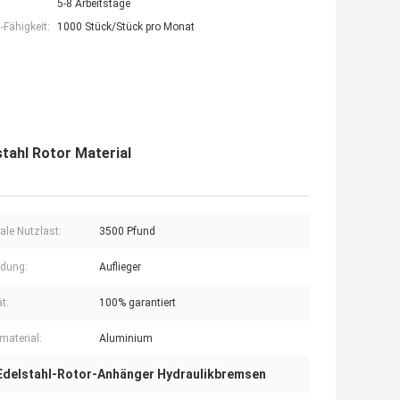
5-8 Arbeitstage
Fähigkeit:
1000 Stück/Stück pro Monat
tahl Rotor Material
le Nutzlast:
3500 Pfund
dung:
Auflieger
t:
100% garantiert
material:
Aluminium
Edelstahl-Rotor-Anhänger Hydraulikbremsen