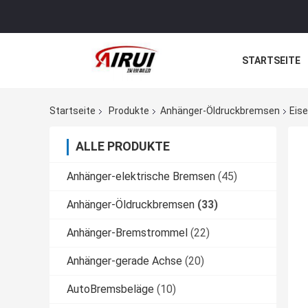
STARTSEITE
ALLE FÄLLE
Startseite
Produkte
Anhänger-Öldruckbremsen
Eise
ALLE PRODUKTE
Anhänger-elektrische Bremsen
(45)
Anhänger-Öldruckbremsen
(33)
Anhänger-Bremstrommel
(22)
Anhänger-gerade Achse
(20)
AutoBremsbeläge
(10)