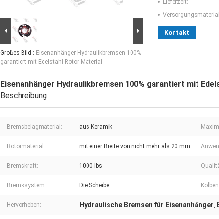
Lieferzeit:
Versorgungsmaterial-
Kontakt
Großes Bild :
Eisenanhänger Hydraulikbremsen 100%
garantiert mit Edelstahl Rotor Material
Eisenanhänger Hydraulikbremsen 100% garantiert mit Edels
Beschreibung
Bremsbelagmaterial:
aus Keramik
Maxima
Rotormaterial:
mit einer Breite von nicht mehr als 20 mm
Anwen
Bremskraft:
1000 lbs
Qualitä
Bremssystem:
Die Scheibe
Kolben
Hydraulische Bremsen für Eisenanhänger
Hervorheben:
,