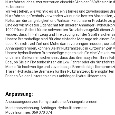
Nutzfahrzeugbesitzer vertrauen.einschließlich der 069Wir sind in
zu bedienen.
Wir verstehen, wie wichtig es ist, ein starkes und zuverlässige
NutzfahrzeugeDeshalb verwenden wir nur die besten Materialien, wi
Rotor, um die Langlebigkeit und Wirksamkeit unserer Produkte zu 
Eine der wichtigsten Eigenschaften unserer Anhänger-Hydraulikbr
1000 Pfund.Selbst für die schwersten NutzfahrzeugeMit dieser Art
wissen, dass Ihr Fahrzeug und Ihre Ladung auf der Straße sicher si
Unsere Bremsbeläge sind für eine einfache Montage mit einem Sc
dass Sie nicht viel Zeit und Mühe damit verbringen müssen, sie au
Anhängerbremsen, können Sie Ihr Nutzfahrzeug in kürzester Zeit w
Unsere hydraulischen Bremsbeläge eignen sich für eine Vielzahl v
und mehr.Sie können sicher sein, dass das Bremssystem Ihres Fah
Egal, ob Sie ein Flottenbesitzer, ein Lkw-Fahrer oder ein Nutzfahrzeu
Marke für hochwertige und zuverlässige Bremsbeläge.Kompromiziere
Trailer Hydraulische Bremsen für Ihre Nutzfahrzeug Bremsplatten
Erleben Sie den Unterschied mit Anhänger-Hydraulikbremsen.
Anpassung:
Anpassungsservice für hydraulische Anhängerbremsen
Markenbezeichnung: Anhänger-Hydraulikbremsen
Modellnummer: 069 070 074