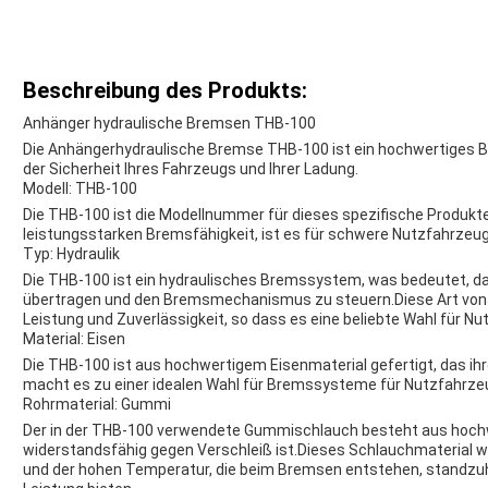
Beschreibung des Produkts:
Anhänger hydraulische Bremsen THB-100
Die Anhängerhydraulische Bremse THB-100 ist ein hochwertiges 
der Sicherheit Ihres Fahrzeugs und Ihrer Ladung.
Modell: THB-100
Die THB-100 ist die Modellnummer für dieses spezifische Produkt
leistungsstarken Bremsfähigkeit, ist es für schwere Nutzfahrzeu
Typ: Hydraulik
Die THB-100 ist ein hydraulisches Bremssystem, was bedeutet, das
übertragen und den Bremsmechanismus zu steuern.Diese Art von 
Leistung und Zuverlässigkeit, so dass es eine beliebte Wahl für Nu
Material: Eisen
Die THB-100 ist aus hochwertigem Eisenmaterial gefertigt, das ihr
macht es zu einer idealen Wahl für Bremssysteme für Nutzfahrzeu
Rohrmaterial: Gummi
Der in der THB-100 verwendete Gummischlauch besteht aus hochw
widerstandsfähig gegen Verschleiß ist.Dieses Schlauchmaterial 
und der hohen Temperatur, die beim Bremsen entstehen, standzuhal