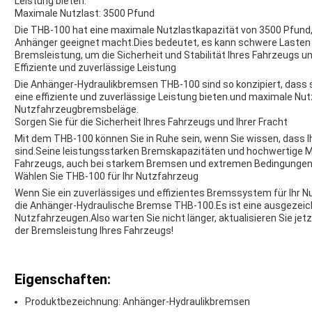
Leistung bieten.
Maximale Nutzlast: 3500 Pfund
Die THB-100 hat eine maximale Nutzlastkapazität von 3500 Pfund
Anhänger geeignet macht.Dies bedeutet, es kann schwere Lasten z
Bremsleistung, um die Sicherheit und Stabilität Ihres Fahrzeugs u
Effiziente und zuverlässige Leistung
Die Anhänger-Hydraulikbremsen THB-100 sind so konzipiert, dass 
eine effiziente und zuverlässige Leistung bieten.und maximale Nu
Nutzfahrzeugbremsbeläge.
Sorgen Sie für die Sicherheit Ihres Fahrzeugs und Ihrer Fracht
Mit dem THB-100 können Sie in Ruhe sein, wenn Sie wissen, dass I
sind.Seine leistungsstarken Bremskapazitäten und hochwertige Mate
Fahrzeugs, auch bei starkem Bremsen und extremen Bedingungen
Wählen Sie THB-100 für Ihr Nutzfahrzeug
Wenn Sie ein zuverlässiges und effizientes Bremssystem für Ihr N
die Anhänger-Hydraulische Bremse THB-100.Es ist eine ausgezeic
Nutzfahrzeugen.Also warten Sie nicht länger, aktualisieren Sie jet
der Bremsleistung Ihres Fahrzeugs!
Eigenschaften:
Produktbezeichnung: Anhänger-Hydraulikbremsen