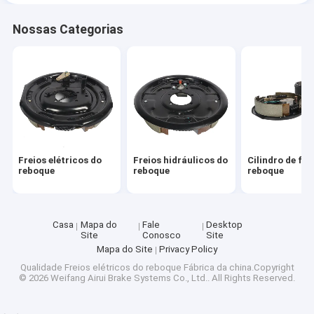
Nossas Categorias
Freios elétricos do
Freios hidráulicos do
Cilindro de fre
reboque
reboque
reboque
Casa
Mapa do
Fale
Desktop
Site
Conosco
Site
Mapa do Site
Privacy Policy
Qualidade
Freios elétricos do reboque
Fábrica da china.Copyright
© 2026 Weifang Airui Brake Systems Co., Ltd.. All Rights Reserved.