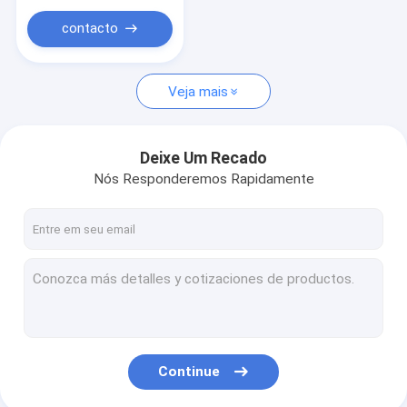
Eixos da torsão do reboque
contacto
Maxilas do freio do reboque
Veja mais
Deixe Um Recado
Nós Responderemos Rapidamente
Continue