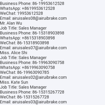
Business Phone:
86-19953612528
WhatsApp:
+8619953612528
WeChat:
19953612528
Email:
airuisales08@airuibrake.com
Mr. Alan Wu
Job Title:
Sales Manager
Business Phone:
86-15318903898
WhatsApp:
+8615318903898
WeChat:
86-15318903898
Email:
airuisales07@airuibrake.com
Miss. Alice Shi
Job Title:
Sales Manager
Business Phone:
86-19963090758
WhatsApp:
+8619963090758
WeChat:
86-19963090785
Email:
airuisales02@airuibrake.com
Miss. Kate Sun
Job Title:
Sales Manager
Business Phone:
86-15315267728
WeChat:
86-15315267728
Email:
airuisales03@airuibrake.com