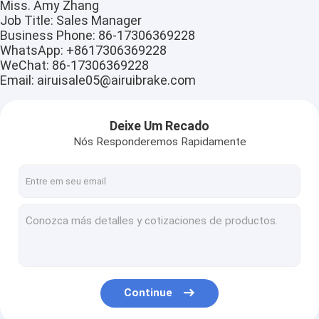
Miss. Amy Zhang
Job Title:
Sales Manager
Business Phone:
86-17306369228
WhatsApp:
+8617306369228
WeChat:
86-17306369228
Email:
airuisale05@airuibrake.com
Deixe Um Recado
Nós Responderemos Rapidamente
Continue