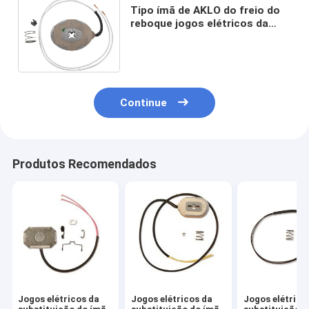
Tipo ímã de AKLO do freio do
reboque jogos elétricos da
substituição dos ímãs do freio
de 12 polegadas
Continue
Produtos Recomendados
Jogos elétricos da
Jogos elétricos da
Jogos elétrico