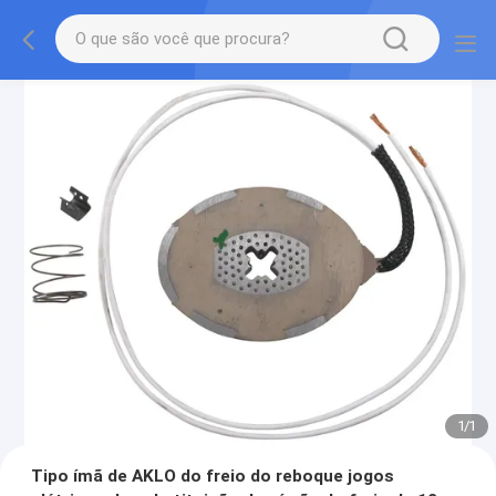
1
/
1
Tipo ímã de AKLO do freio do reboque jogos