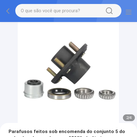
2
/
4
Parafusos feitos sob encomenda do conjunto 5 do