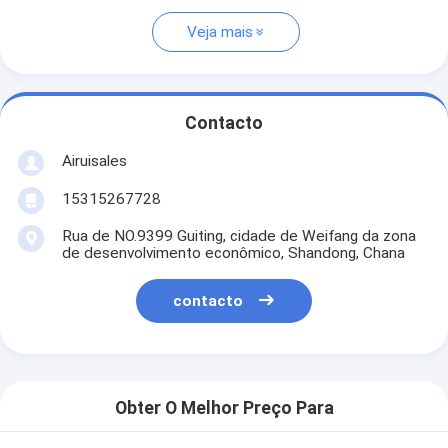
Veja mais
Contacto
Airuisales
15315267728
Rua de NO.9399 Guiting, cidade de Weifang da zona
de desenvolvimento econômico, Shandong, Chana
contacto
Obter O Melhor Preço Para