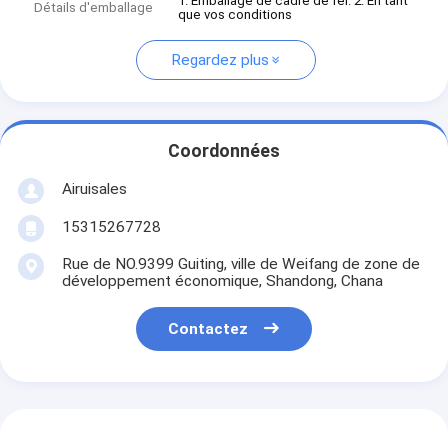
1. Emballage de cadre de fer. 2. En tant
Détails d'emballage
que vos conditions
Regardez plus
Coordonnées
Airuisales
15315267728
Rue de NO.9399 Guiting, ville de Weifang de zone de
développement économique, Shandong, Chana
Contactez