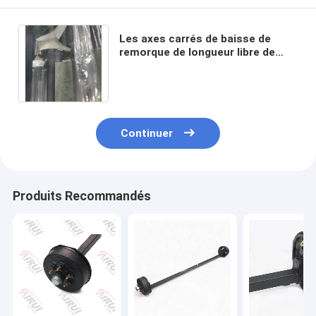
Les axes carrés de baisse de
remorque de longueur libre de
60mm ont peint etc. axe de
baisse de 7000 livres
Continuer
Produits Recommandés