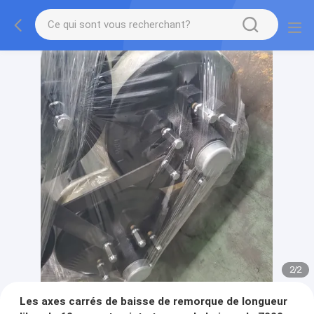
2
/
2
Les axes carrés de baisse de remorque de longueur