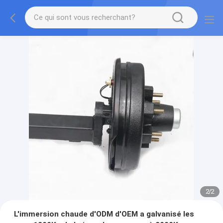
2
/
2
L'immersion chaude d'ODM d'OEM a galvanisé les