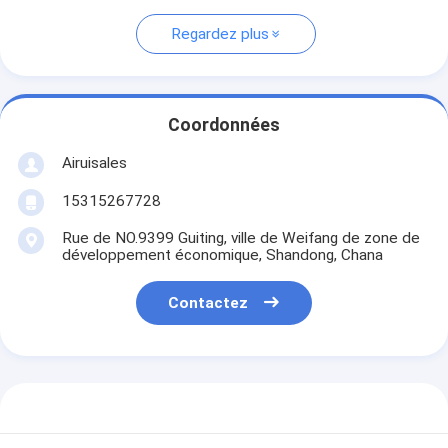
Regardez plus
Coordonnées
Airuisales
15315267728
Rue de NO.9399 Guiting, ville de Weifang de zone de
développement économique, Shandong, Chana
Contactez