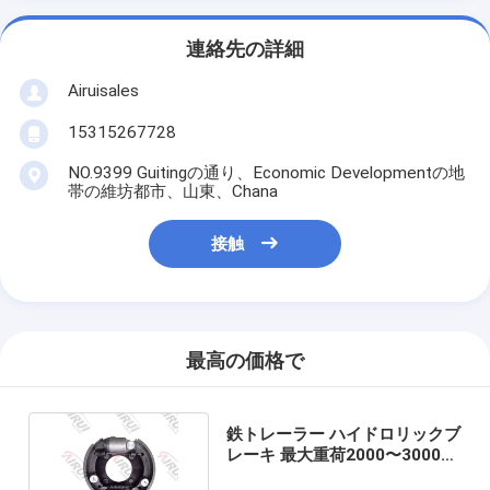
連絡先の詳細
Airuisales
15315267728
NO.9399 Guitingの通り、Economic Developmentの地
帯の維坊都市、山東、Chana
接触
最高の価格で
鉄トレーラー ハイドロリックブ
レーキ 最大重荷2000〜3000ポ
ンド 100%保証