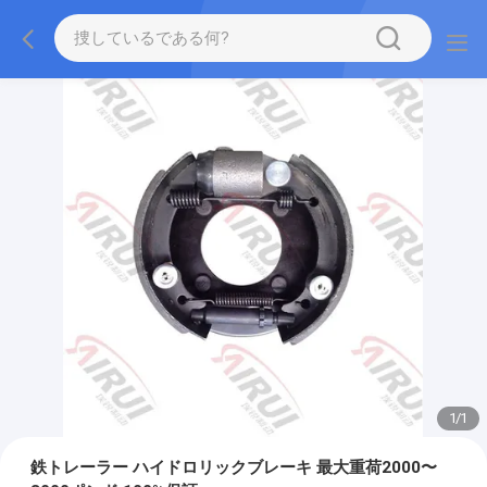
1
/
1
鉄トレーラー ハイドロリックブレーキ 最大重荷2000〜