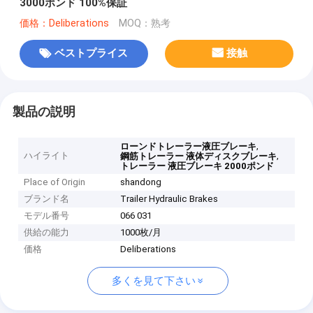
3000ポンド 100%保証
価格：Deliberations
MOQ：熟考
ベストプライス
接触
製品の説明
,
ローンドトレーラー液圧ブレーキ
ハイライト
,
鋼筋トレーラー 液体ディスクブレーキ
トレーラー 液圧ブレーキ 2000ポンド
Place of Origin
shandong
ブランド名
Trailer Hydraulic Brakes
モデル番号
066 031
供給の能力
1000枚/月
価格
Deliberations
多くを見て下さい