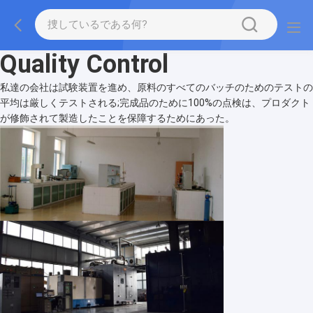
Quality Control
私達の会社は試験装置を進め、原料のすべてのバッチのためのテストの
平均は厳しくテストされる;完成品のために100%の点検は、プロダクト
が修飾されて製造したことを保障するためにあった。