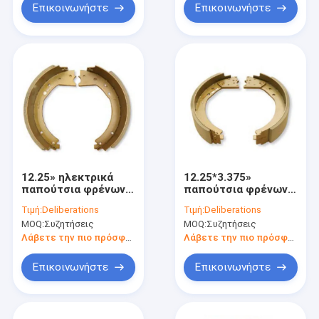
Επικοινωνήστε
Επικοινωνήστε
12.25» ηλεκτρικά
12.25*3.375»
παπούτσια φρένων
παπούτσια φρένων
ρυμουλκών
rv
Τιμή:
Deliberations
Τιμή:
Deliberations
MOQ:
Συζητήσεις
MOQ:
Συζητήσεις
Λάβετε την πιο πρόσφατη τιμή
Λάβετε την πιο πρόσφατη τιμή
Επικοινωνήστε
Επικοινωνήστε