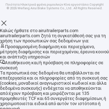
Ποιότητα
Ηλεκτρικά φρένα ρυμουλκών
Κίνα εργοστάσιο.Copyright
© 2026 Weifang Airui Brake Systems Co., Ltd.. All Rights Reserved.
Καλώς ήρθατε στο airuitrailerparts.com
airuitrailerparts.com ζητά τη συγκατάθεσή σας για τη
χρήση των προσωπικών σας δεδομένων για:
Προσαρμοσμένη διαφήμιση και περιεχόμενο,
μέτρηση διαφήμισης και περιεχομένου, έρευνα κοινού
και ανάπτυξη υπηρεσιών
Αποθήκευση και/ή πρόσβαση σε πληροφορίες σε
συσκευή
Τα προσωπικά σας δεδομένα θα υποβάλλονται σε
επεξεργασία και οι πληροφορίες από τη συσκευή σας
(cookies, μοναδικοί αναγνωριστικοί κωδικοί και άλλα
δεδομένα συσκευής) ενδέχεται να αποθηκεύονται
από:έχουν πρόσβαση και μοιράζονται με 135
προμηθευτές TCF και 65 συνεργάτες διαφημίσεων, ή
χρησιμοποιείται ειδικά από αυτόν τον ιστότοπο ή
εφαρμογή.