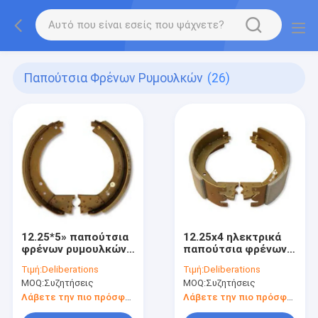
Παπούτσια Φρένων Ρυμουλκών
(26)
12.25*5» παπούτσια
12.25x4 ηλεκτρικά
φρένων ρυμουλκών
παπούτσια φρένων
ταξιδιού
ίντσας
Τιμή:
Deliberations
Τιμή:
Deliberations
MOQ:
Συζητήσεις
MOQ:
Συζητήσεις
Λάβετε την πιο πρόσφατη τιμή
Λάβετε την πιο πρόσφατη τιμή