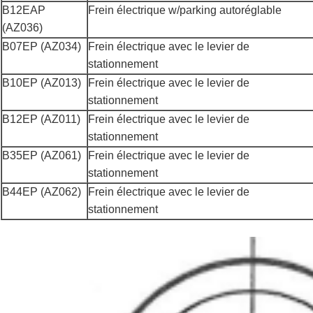
B12EAP
Frein électrique w/parking autoréglable
(AZ036)
B07EP (AZ034)
Frein électrique avec le levier de
stationnement
B10EP (AZ013)
Frein électrique avec le levier de
stationnement
B12EP (AZ011)
Frein électrique avec le levier de
stationnement
B35EP (AZ061)
Frein électrique avec le levier de
stationnement
B44EP (AZ062)
Frein électrique avec le levier de
stationnement