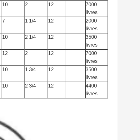
10
2
12
7000
livres
7
1 1/4
12
2000
livres
10
2 1/4
12
3500
livres
12
2
12
7000
livres
10
1 3/4
12
3500
livres
10
2 3/4
12
4400
livres