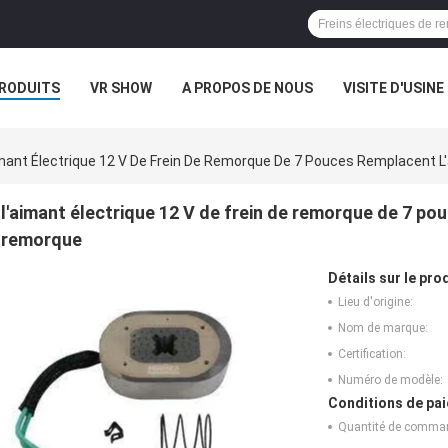
RODUITS
VR SHOW
A PROPOS DE NOUS
VISITE D'USINE
S
imant Électrique 12 V De Frein De Remorque De 7 Pouces Remplacent L
l'aimant électrique 12 V de frein de remorque de 7 po
remorque
Détails sur le prod
Lieu d'origine:
Nom de marque:
Certification:
Numéro de modèle:
Conditions de pai
Quantité de comma