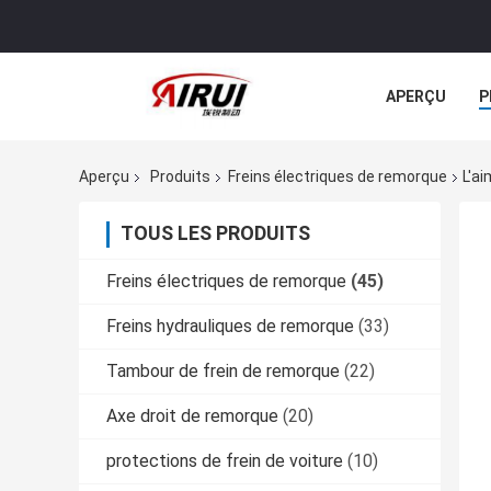
APERÇU
P
TOUS LES CA
Aperçu
Produits
Freins électriques de remorque
L'a
TOUS LES PRODUITS
Freins électriques de remorque
(45)
Freins hydrauliques de remorque
(33)
Tambour de frein de remorque
(22)
Axe droit de remorque
(20)
protections de frein de voiture
(10)