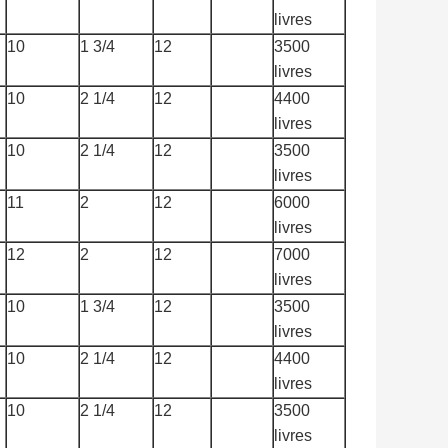
livres
10
1 3/4
12
3500
livres
10
2 1/4
12
4400
livres
10
2 1/4
12
3500
livres
11
2
12
6000
livres
12
2
12
7000
livres
10
1 3/4
12
3500
livres
10
2 1/4
12
4400
livres
10
2 1/4
12
3500
livres