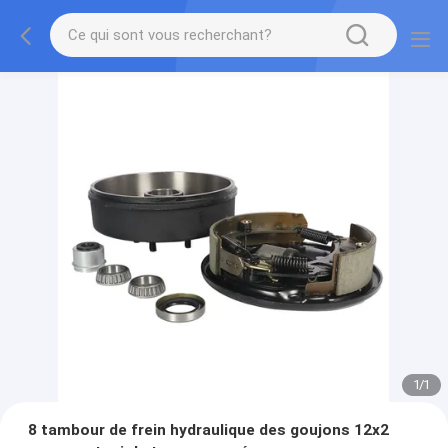
1
/
1
8 tambour de frein hydraulique des goujons 12x2