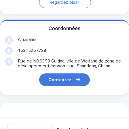
Regardez plus
Coordonnées
Airuisales
15315267728
Rue de NO.9399 Guiting, ville de Weifang de zone de
développement économique, Shandong, Chana
Contactez