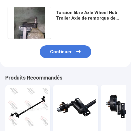
Torsion libre Axle Wheel Hub
Trailer Axle de remorque de
bateau de la longueur 750kg
Continuer
Produits Recommandés