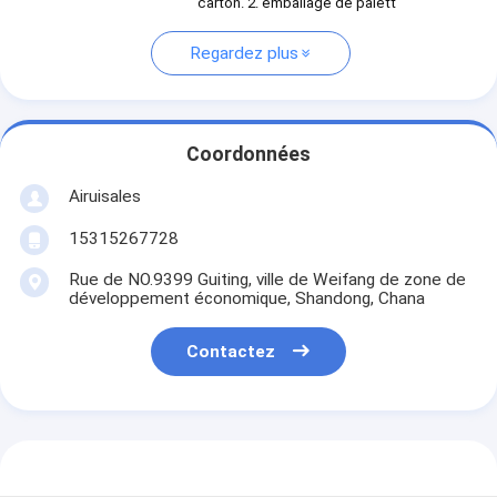
carton. 2. emballage de palett
Regardez plus
Coordonnées
Airuisales
15315267728
Rue de NO.9399 Guiting, ville de Weifang de zone de
développement économique, Shandong, Chana
Contactez