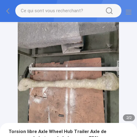
2
/
2
Torsion libre Axle Wheel Hub Trailer Axle de