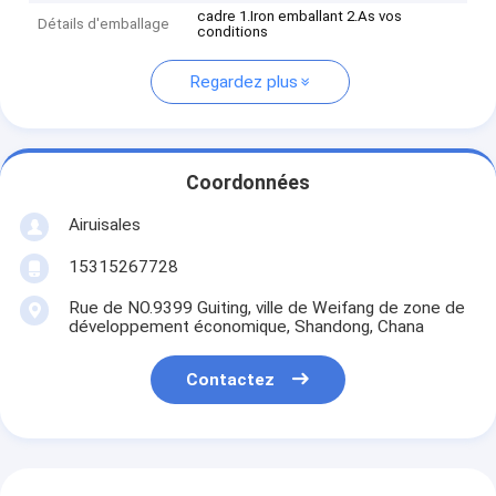
cadre 1.Iron emballant 2.As vos
Détails d'emballage
conditions
Regardez plus
Coordonnées
Airuisales
15315267728
Rue de NO.9399 Guiting, ville de Weifang de zone de
développement économique, Shandong, Chana
Contactez