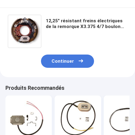
12,25" résistant freins électriques
de la remorque X3.375 4/7 boulon
avec l'Assemblée de levier de
stationnement
Continuer
Produits Recommandés