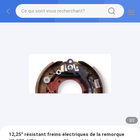
2
/
2
12,25" résistant freins électriques de la remorque