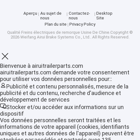
Axes de torsion de remorque
Aperçu
Au sujet de
Contactez-
Desktop
Sabots de frein de remorque
nous
nous
Site
Plan du site
Privacy Policy
Qualité
Freins électriques de remorque
Usine De Chine.Copyright ©
2026 Weifang Airui Brake Systems Co., Ltd.. All Rights Reserved.
Bienvenue à airuitrailerparts.com
airuitrailerparts.com demande votre consentement
pour utiliser vos données personnelles pour::
Publicité et contenu personnalisés, mesure de la
publicité et du contenu, recherche d'audience et
développement de services
Stocker et/ou accéder aux informations sur un
dispositif
Vos données personnelles seront traitées et les
informations de votre appareil (cookies, identifiants
uniques et autres données de l'appareil) peuvent être
stockées par:accédés et partagés avec 135