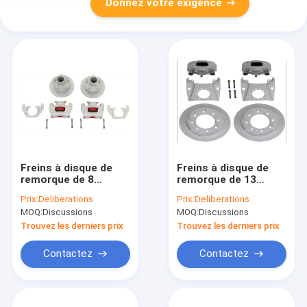
Donnez votre exigence
Freins à disque de
Freins à disque de
remorque de 8
remorque de 13
pouces
pouces
Prix:
Deliberations
Prix:
Deliberations
MOQ:
Discussions
MOQ:
Discussions
Trouvez les derniers prix
Trouvez les derniers prix
Contactez
Contactez