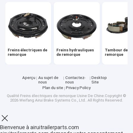
Freins électriques de
Freins hydrauliques
Tambour de fr
remorque
de remorque
remorque
Aperçu
Au sujet de
Contactez-
Desktop
nous
nous
Site
Plan du site
Privacy Policy
Qualité
Freins électriques de remorque
Usine De Chine.Copyright ©
2026 Weifang Airui Brake Systems Co., Ltd.. All Rights Reserved.
Bienvenue à airuitrailerparts.com