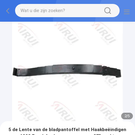
2
/
5
5 de Lente van de bladpantoffel met Haakbeëindigen