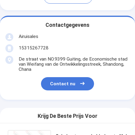
Contactgegevens
Airuisales
15315267728
De straat van NO.9399 Guiting, de Economische stad
van Weifang van de Ontwikkelingsstreek, Shandong,
Chana
Contact nu
Krijg De Beste Prijs Voor