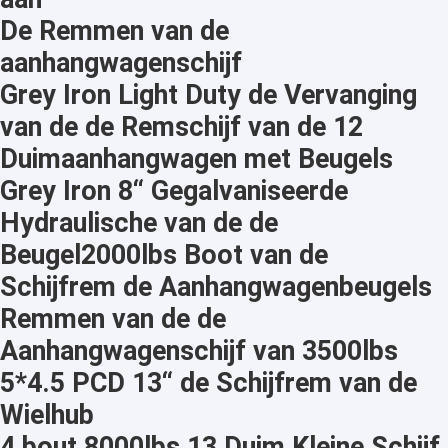
De Remmen van de
aanhangwagenschijf
Grey Iron Light Duty de Vervanging
van de de Remschijf van de 12
Duimaanhangwagen met Beugels
Grey Iron 8“ Gegalvaniseerde
Hydraulische van de de
Beugel2000lbs Boot van de
Schijfrem de Aanhangwagenbeugels
Remmen van de de
Aanhangwagenschijf van 3500lbs
5*4.5 PCD 13“ de Schijfrem van de
Wielhub
4 bout 8000lbs 13 Duim Kleine Schijf