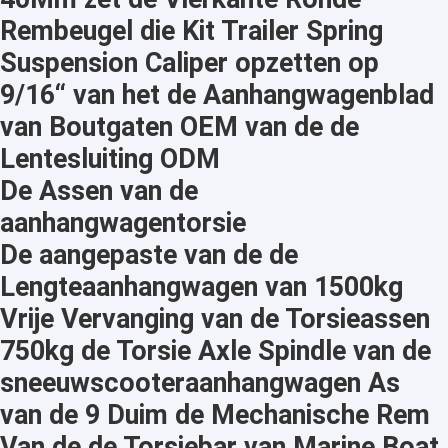
Rembeugel die Kit Trailer Spring
Suspension Caliper opzetten op
9/16“ van het de Aanhangwagenblad
van Boutgaten OEM van de de
Lentesluiting ODM
De Assen van de
aanhangwagentorsie
De aangepaste van de de
Lengteaanhangwagen van 1500kg
Vrije Vervanging van de Torsieassen
750kg de Torsie Axle Spindle van de
sneeuwscooteraanhangwagen As
van de 9 Duim de Mechanische Rem
Van de de Torsiebar van Marine Boat