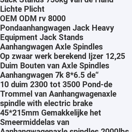
Lichte Plicht
OEM ODM rv 8000
Pondaanhangwagen Jack Heavy
Equipment Jack Stands
Aanhangwagen Axle Spindles
Op zwaar werk berekend Ijzer 12,25
Duim Bouten van Axle Spindles
Aanhangwagen 7k 8*6.5 de“
10 duim 2300 tot 3500 Pond-de
Trommel van Aanhangwagenaxle
spindle with electric brake
45*215mm Gemakkelijke het
Smeermiddelas van
Aanhangwagenaxle spindles 2000lbs