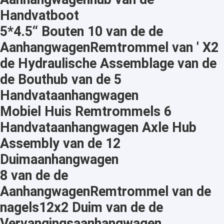
Handvatboot
5*4.5“ Bouten 10 van de de
AanhangwagenRemtrommel van ' X2
de Hydraulische Assemblage van de
de Bouthub van de 5
Handvataanhangwagen
Mobiel Huis Remtrommels 6
Handvataanhangwagen Axle Hub
Assembly van de 12
Duimaanhangwagen
8 van de de
AanhangwagenRemtrommel van de
nagels12x2 Duim van de de
Vervangingsaanhangwagen