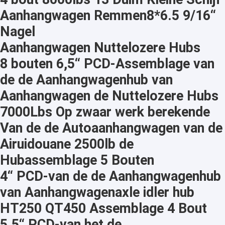
Aanhangwagen Remmen8*6.5 9/16“
Nagel
Aanhangwagen Nuttelozere Hubs
8 bouten 6,5“ PCD-Assemblage van
de de Aanhangwagenhub van
Aanhangwagen de Nuttelozere Hubs
7000Lbs Op zwaar werk berekende
Van de de Autoaanhangwagen van de
Airuidouane 2500lb de
Hubassemblage 5 Bouten
4“ PCD-van de de Aanhangwagenhub
van Aanhangwagenaxle idler hub
HT250 QT450 Assemblage 4 Bout
5.5“ PCD-van het de