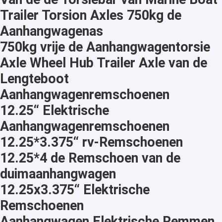
Trailer Torsion Axles 750kg de
Aanhangwagenas
750kg vrije de Aanhangwagentorsie
Axle Wheel Hub Trailer Axle van de
Lengteboot
Aanhangwagenremschoenen
12.25“ Elektrische
Aanhangwagenremschoenen
12.25*3.375“ rv-Remschoenen
12.25*4 de Remschoen van de
duimaanhangwagen
12.25x3.375“ Elektrische
Remschoenen
Aanhangwagen Elektrische Remmen