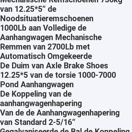
van 12.25*5“ de
Noodsituatieremschoenen
1000Lb aan Volledige de
Aanhangwagen Mechanische
Remmen van 2700Lb met
Automatisch Omgekeerde
De Duim van Axle Brake Shoes
12.25*5 van de torsie 1000-7000
Pond Aanhangwagen
De Koppeling van de
aanhangwagenhapering
Van de de Aanhangwagenhapering
van Standard 2-5/16“
Gegalvaniseerde de Bal de Koppeling