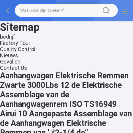
Sitemap
bedrijf
Factory Tour
Quality Control
Nieuws
Gevallen
Contact Us
Aanhangwagen Elektrische Remmen
Zwarte 3000Lbs 12 de Elektrische
Assemblage van de
Aanhangwagenrem ISO TS16949
Airui 10 Aangepaste Assemblage van
de Aanhangwagen Elektrische
Remmen van ' *2-1/4 de“