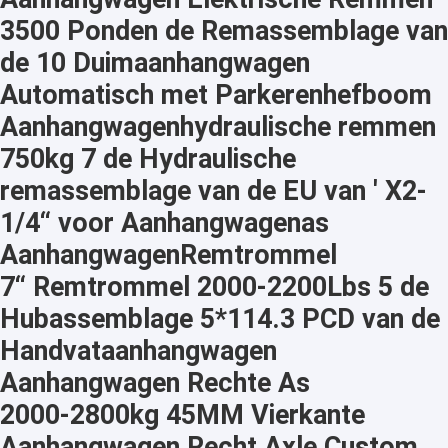
3500 Ponden de Remassemblage van
de 10 Duimaanhangwagen
Automatisch met Parkerenhefboom
Aanhangwagenhydraulische remmen
750kg 7 de Hydraulische
remassemblage van de EU van ' X2-
1/4“ voor Aanhangwagenas
AanhangwagenRemtrommel
7“ Remtrommel 2000-2200Lbs 5 de
Hubassemblage 5*114.3 PCD van de
Handvataanhangwagen
Aanhangwagen Rechte As
2000-2800kg 45MM Vierkante
Aanhangwagen Recht Axle Custom