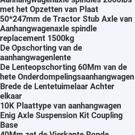
met het Opzetten van Plaat
50*247mm de Tractor Stub Axle van
Aanhangwagenaxle spindle
replacement 1500kg
De Opschorting van de
aanhangwagenlente
De Lenteopschorting 60Mm van de
hete Onderdompelingsaanhangwagen
Brede de Lentetuimelaar Achter
elkaar
10K Plaattype van aanhangwagen
Enig Axle Suspension Kit Coupling
Base
40Mm zet de Vierkante Ronde