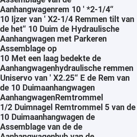
Aanhangwagenrem 10 ' *2-1/4“
10 Ijzer van ' X2-1/4 Remmen tilt van
de het“ 10 Duim de Hydraulische
Aanhangwagen met Parkeren
Assemblage op
10 Met een laag bedekte de
Aanhangwagenhydraulische remmen
Uniservo van ' X2.25“ E de Rem van
de 10 Duimaanhangwagen
AanhangwagenRemtrommel
1/2 Duimnagel Remtrommel 5 van de
10 Duimaanhangwagen de
Assemblage van de de
Aanhangwagenhub van de