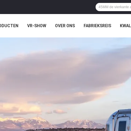
ODUCTEN
VR-SHOW
OVER ONS
FABRIEKSREIS
KWAL
EN