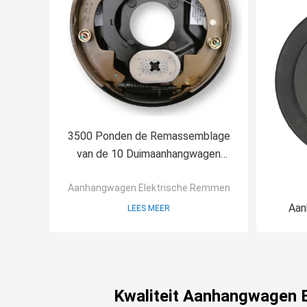
3500 Ponden de Remassemblage
van de 10 Duimaanhangwagen
Automatisch met
Aanhangwagen Elektrische Remmen
Parkerenhefboom
Aan
LEES MEER
15
Para
B
Kwaliteit Aanhangwagen 