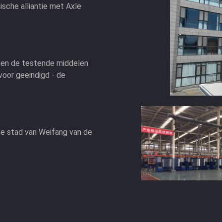
sche alliantie met Axle
n en de testende middelen
voor geëindigd - de
he stad van Weifang van de