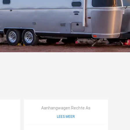
Aanhangwagen Rechte As
LEES MEER