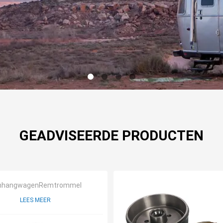
GEADVISEERDE PRODUCTEN
nhangwagenRemtrommel
LEES MEER