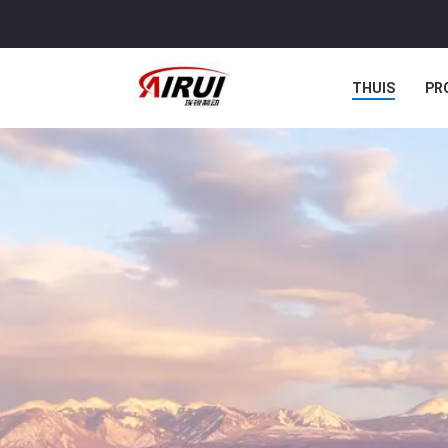
THUIS
PR
ALLE GEVALL