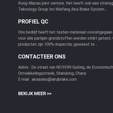
Kong-Macao joint venture. Het heeft ook een strategi
Teknology Group Inc.Weifang Airui Brake System ...
PROFIEL QC
Ons bedrijf heeft het testen materiaal vooruitgegaa
voor alle partijen grondstoffen worden strikt getest; 
producten zijn 100%-inspectie, geweest te ...
CONTACTEER ONS
Adres :
De straat van NO.9399 Guiting, de Economisc
Ontwikkelingsstreek, Shandong, Chana
E-mail :
airuisales@airuibrake.com
BEKIJK MEER >>