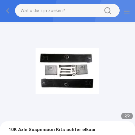
2
/
2
10K Axle Suspension Kits achter elkaar