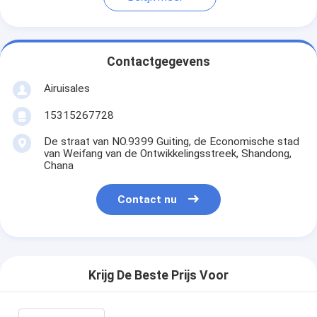
Contactgegevens
Airuisales
15315267728
De straat van NO.9399 Guiting, de Economische stad
van Weifang van de Ontwikkelingsstreek, Shandong,
Chana
Contact nu
Krijg De Beste Prijs Voor