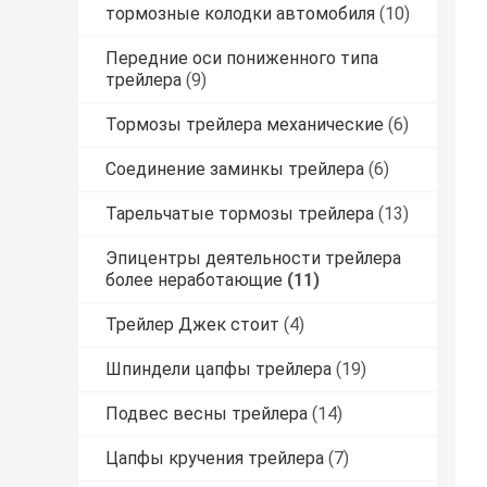
тормозные колодки автомобиля
(10)
Передние оси пониженного типа
трейлера
(9)
Тормозы трейлера механические
(6)
Соединение заминкы трейлера
(6)
Тарельчатые тормозы трейлера
(13)
Эпицентры деятельности трейлера
более неработающие
(11)
Трейлер Джек стоит
(4)
Шпиндели цапфы трейлера
(19)
Подвес весны трейлера
(14)
Цапфы кручения трейлера
(7)