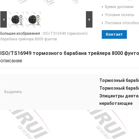
Время доставки:
Условия оплаты:
Поставка способно
Большие изображения :
ISO/TS16949 тормозного
Контакт
барабана трейлера 8000 фунтов
ISO/TS16949 тормозного барабана трейлера 8000 фунт
описание
Тормозный бараба
Тормозный бараба
Выделить:
Эпицентры деяте
неработающие