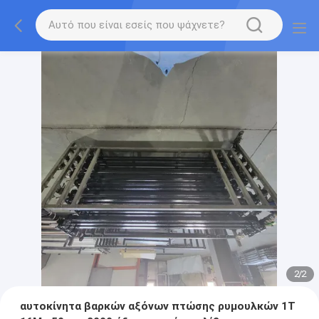
2
/
2
αυτοκίνητα βαρκών αξόνων πτώσης ρυμουλκών 1T