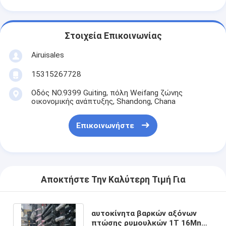
Στοιχεία Επικοινωνίας
Airuisales
15315267728
Οδός NO.9399 Guiting, πόλη Weifang ζώνης
οικονομικής ανάπτυξης, Shandong, Chana
Επικοινωνήστε
Αποκτήστε Την Καλύτερη Τιμή Για
αυτοκίνητα βαρκών αξόνων
πτώσης ρυμουλκών 1T 16Mn