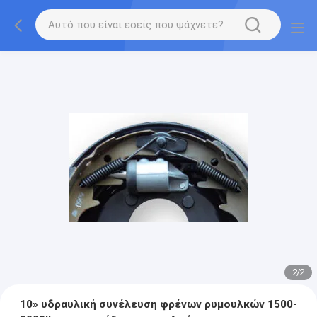
2
/
2
10» υδραυλική συνέλευση φρένων ρυμουλκών 1500-