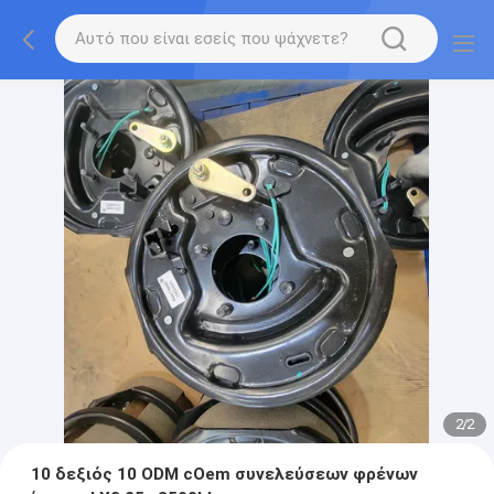
2
/
2
10 δεξιός 10 ODM cOem συνελεύσεων φρένων