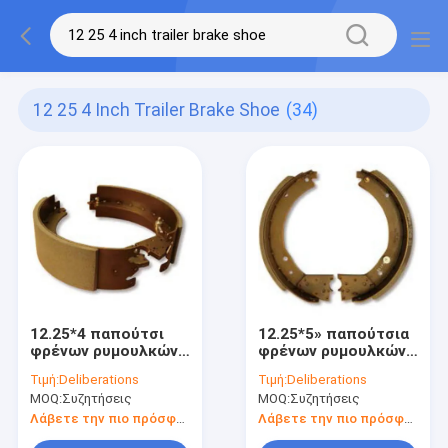
12 25 4 Inch Trailer Brake Shoe
(34)
12.25*4 παπούτσι
12.25*5» παπούτσια
φρένων ρυμουλκών
φρένων ρυμουλκών
ίντσας
ταξιδιού
Τιμή:
Deliberations
Τιμή:
Deliberations
MOQ:
Συζητήσεις
MOQ:
Συζητήσεις
Λάβετε την πιο πρόσφατη τιμή
Λάβετε την πιο πρόσφατη τιμή