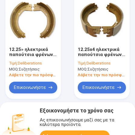
12.25» ηλεκτρικά
12.25x4 ηλεκτρικά
παπούτσια φρένων
παπούτσια φρένων
ρυμουλκών
ίντσας
Τιμή:
Deliberations
Τιμή:
Deliberations
MOQ:
Συζητήσεις
MOQ:
Συζητήσεις
Λάβετε την πιο πρόσφατη τιμή
Λάβετε την πιο πρόσφατη τιμή
Επικοινωνήστε
Επικοινωνήστε
Εξοικονομήστε το χρόνο σας
Ας επικοινωνήσουμε μαζί σας με τα
καλύτερα προϊόντα.