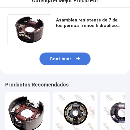
Obtenga El Mejor Precio Por
Asamblea resistente de 7 de
los pernos frenos hidráulicos
del remolque 12,25" X5”
Continuar
Productos Recomendados