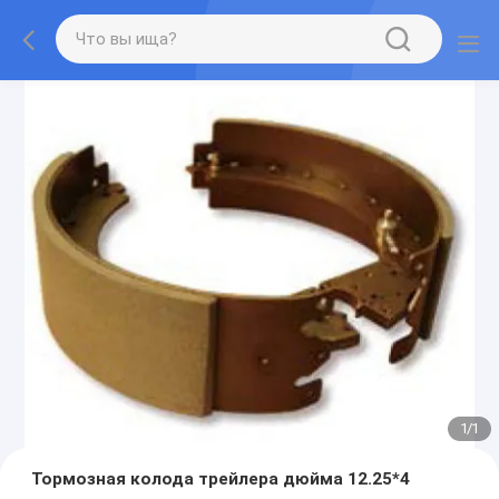
1
/
1
Тормозная колода трейлера дюйма 12.25*4