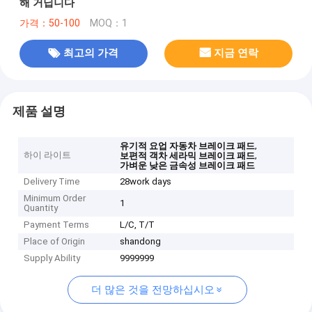
해 거닙니다
가격：50-100
MOQ：1
최고의 가격
지금 연락
제품 설명
,
유기적 요업 자동차 브레이크 패드
하이 라이트
,
보편적 객차 세라믹 브레이크 패드
가벼운 낮은 금속성 브레이크 패드
Delivery Time
28work days
Minimum Order
1
Quantity
Payment Terms
L/C, T/T
Place of Origin
shandong
Supply Ability
9999999
더 많은 것을 전망하십시오