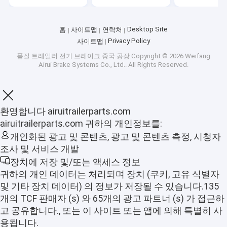
Desktop Site
홈
사이트맵
연락처
Privacy Policy
사이트맵
품질
트레일러 전기 브레이크
중국 공장.Copyright © 2026 Weifang
Airui Brake Systems Co., Ltd.. All Rights Reserved.
환영합니다 airuitrailerparts.com
airuitrailerparts.com 귀하의 개인정보를:
개인화된 광고 및 콘텐츠, 광고 및 콘텐츠 측정, 시청자
조사 및 서비스 개발
장치에 저장 및/또는 액세스 정보
홈
귀하의 개인 데이터는 처리되며 장치 (쿠키, 고유 식별자
및 기타 장치 데이터) 의 정보가 저장될 수 있습니다.135
제품 소개
개의 TCF 판매자 (s) 와 65개의 광고 파트너 (s) 가 접근하
고 공유합니다., 또는 이 사이트 또는 앱에 의해 특별히 사
VR 쇼
용됩니다.