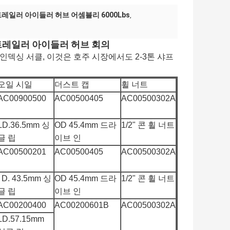
레일러 아이들러 허브 어셈블리 6000Lbs
,
CD 트레일러 아이들러 허브 회의
*5.5인치 인덱싱 서클, 이것은 호주 시장에서도 2-3톤 샤프
오일 시일
더스트 캡
휠 너트
AC00900500
AC00500405
AC00500302A
LD.36.5mm 싱
OD 45.4mm 드라
1/2" 콘 휠 너트
글 립
이브 인
AC00500201
AC00500405
AC00500302A
I D. 43.5mm 싱
OD 45.4mm 드라
1/2" 콘 휠 너트
글 립
이브 인
AC00200400
AC00200601B
AC00500302A
LD.57.15mm