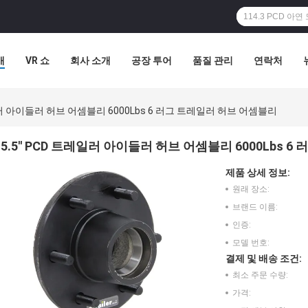
개
VR 쇼
회사 소개
공장 투어
품질 관리
연락처
레일러 아이들러 허브 어셈블리 6000Lbs 6 러그 트레일러 허브 어셈블리
5.5'' PCD 트레일러 아이들러 허브 어셈블리 6000Lbs 
제품 상세 정보:
원래 장소:
브랜드 이름:
인증:
모델 번호:
결제 및 배송 조건:
최소 주문 수량:
가격: