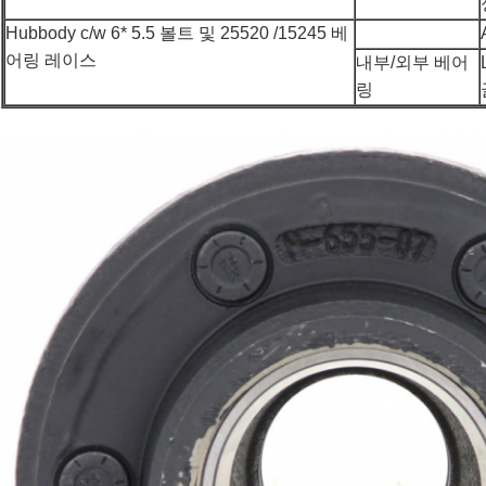
Hubbody c/w 6* 5.5 볼트 및 25520 /15245 베
어링 레이스
내부/외부 베어
링