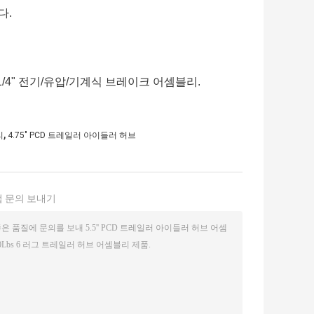
다.
12 1/4" 전기/유압/기계식 브레이크 어셈블리.
,
리
4.75" PCD 트레일러 아이들러 허브
 문의 보내기