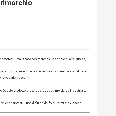
l rimorchio
er rimorchi.È realizzato con materiale in acciaio di alta qualità,
ta per il funzionamento efficace dei freni.La dimensione del freno
ortano carichi pesanti.
chio.Questo prodotto è ideale per uso commerciale e industriale,
i che esistenti.Il tipo di fluido dei freni utilizzato è anche