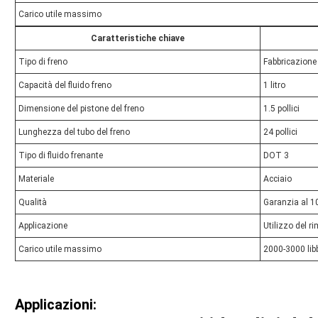
Carico utile massimo
Caratteristiche chiave
Tipo di freno
Fabbricazione
Capacità del fluido freno
1 litro
Dimensione del pistone del freno
1.5 pollici
Lunghezza del tubo del freno
24 pollici
Tipo di fluido frenante
DOT 3
Materiale
Acciaio
Qualità
Garanzia al 
Applicazione
Utilizzo del r
Carico utile massimo
2000-3000 lib
Applicazioni: