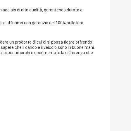
 in acciaio di alta qualità, garantendo durata e
chi e offriamo una garanzia del 100% sulle loro
idera un prodotto di cui ci si possa fidare.offrendo
i sapere che il carico e il veicolo sono in buone mani.
aulici per rimorchi e sperimentate la differenza che