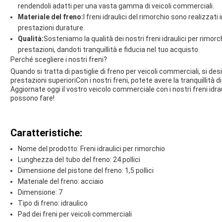
rendendoli adatti per una vasta gamma di veicoli commerciali.
Materiale del freno:
I freni idraulici del rimorchio sono realizzati
prestazioni durature.
Qualità:
Sosteniamo la qualità dei nostri freni idraulici per rimor
prestazioni, dandoti tranquillità e fiducia nel tuo acquisto.
Perché scegliere i nostri freni?
Quando si tratta di pastiglie di freno per veicoli commerciali, si des
prestazioni superioriCon i nostri freni, potete avere la tranquillità d
Aggiornate oggi il vostro veicolo commerciale con i nostri freni idr
possono fare!
Caratteristiche:
Nome del prodotto: Freni idraulici per rimorchio
Lunghezza del tubo del freno: 24 pollici
Dimensione del pistone del freno: 1,5 pollici
Materiale del freno: acciaio
Dimensione: 7
Tipo di freno: idraulico
Pad dei freni per veicoli commerciali