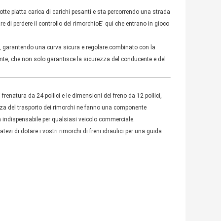
e piatta carica di carichi pesanti e sta percorrendo una strada
e di perdere il controllo del rimorchioE' qui che entrano in gioco
eni, garantendo una curva sicura e regolare.combinato con la
ciente, che non solo garantisce la sicurezza del conducente e del
di frenatura da 24 pollici e le dimensioni del freno da 12 pollici,
ienza del trasporto dei rimorchi ne fanno una componente
ra indispensabile per qualsiasi veicolo commerciale.
atevi di dotare i vostri rimorchi di freni idraulici per una guida