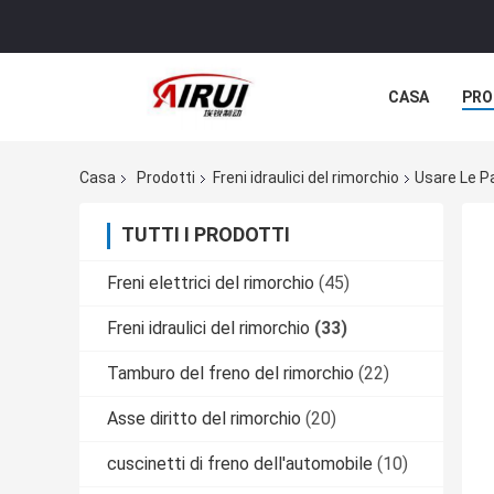
CASA
PRO
TUTTI I CASI
Casa
Prodotti
Freni idraulici del rimorchio
Usare Le Pa
TUTTI I PRODOTTI
Freni elettrici del rimorchio
(45)
Freni idraulici del rimorchio
(33)
Tamburo del freno del rimorchio
(22)
Asse diritto del rimorchio
(20)
cuscinetti di freno dell'automobile
(10)