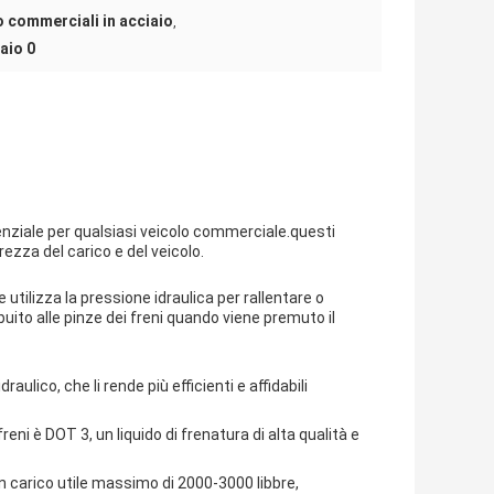
no commerciali in acciaio
,
aio 0
senziale per qualsiasi veicolo commerciale.questi
rezza del carico e del veicolo.
e utilizza la pressione idraulica per rallentare o
uito alle pinze dei freni quando viene premuto il
raulico, che li rende più efficienti e affidabili
 freni è DOT 3, un liquido di frenatura di alta qualità e
n carico utile massimo di 2000-3000 libbre,