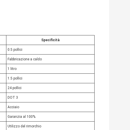
Specificità
0.5 pollici
Fabbricazione a caldo
1 litro
1.5 pollici
24 pollici
DOT 3
Acciaio
Garanzia al 100%
Utilizzo del rimorchio