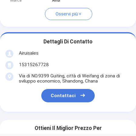
Marca
Airui
Osservi più
Dettagli Di Contatto
Airuisales
15315267728
Via di NO.9399 Guiting, città di Weifang di zona di
sviluppo economico, Shandong, Chana
Contattaci
Ottieni Il Miglior Prezzo Per