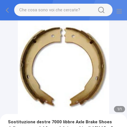
1
/
1
Sostituzione destre 7000 libbre Axle Brake Shoes