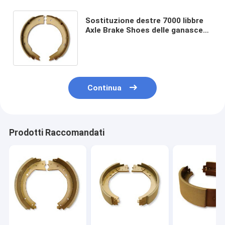
Sostituzione destre 7000 libbre
Axle Brake Shoes delle ganasce
del freno del rimorchio di 12V 12
x 2
Continua
Prodotti Raccomandati