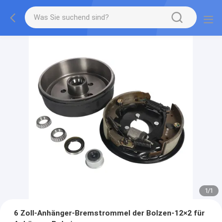
1
/
1
6 Zoll-Anhänger-Bremstrommel der Bolzen-12×2 für