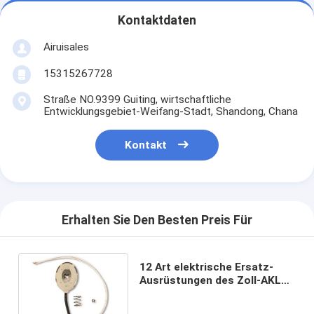
Kontaktdaten
Airuisales
15315267728
Straße NO.9399 Guiting, wirtschaftliche
Entwicklungsgebiet-Weifang-Stadt, Shandong, Chana
Kontakt
Erhalten Sie Den Besten Preis Für
12 Art elektrische Ersatz-
Ausrüstungen des Zoll-AKLO
des Anhänger-Bremsmagnet-
12 V