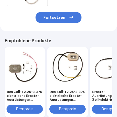
Fortsetzen
Empfohlene Produkte
Des Zoll-12.25*3.375
Des Zoll-12.25*3.375
Ersatz-
elektrische Ersatz-
elektrische Ersatz-
Ausrüstungen 
Ausrüstungen
Ausrüstungen
Zoll-elektrisc
Anhänger-Bremsdes
Anhänger-Bremsdes
Anhänger-
magnet-12 V
magnet-12 V
Bremsmagnet-
Bestpreis
Bestpreis
Bestprei
für Anhänger-
Bremse