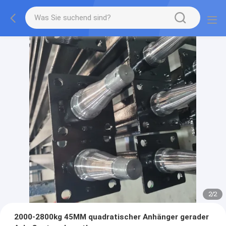
2
/
2
2000-2800kg 45MM quadratischer Anhänger gerader