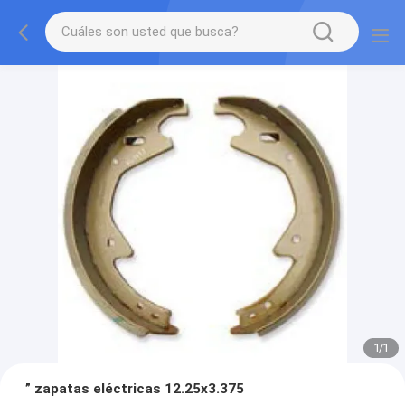
1
/
1
” zapatas eléctricas 12.25x3.375